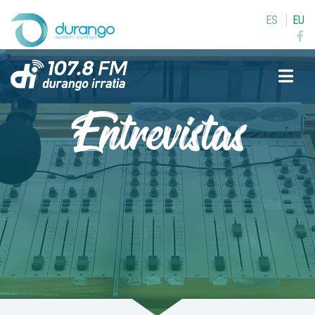
ES
EU
Buscar
Entrevistas