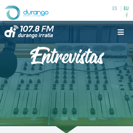
ES
EU
Buscar
Entrevistas