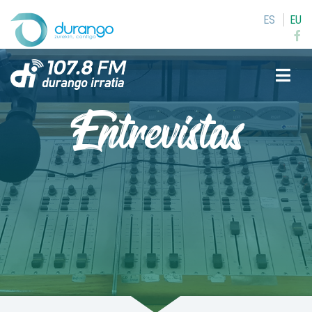
ES
EU
Buscar
Entrevistas