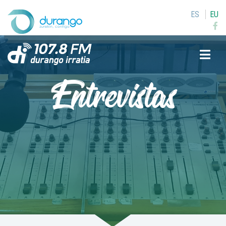
ES
EU
Buscar
Entrevistas