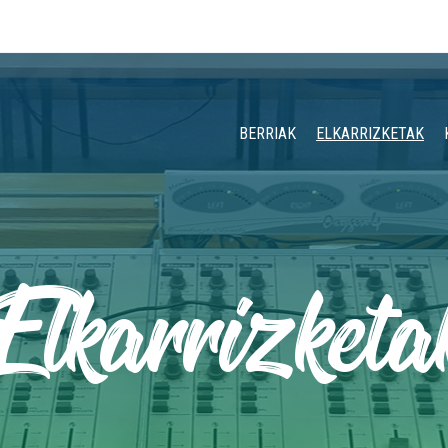
BERRIAK
ELKARRIZKETAK
Elkarrizketa