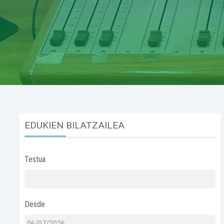
EDUKIEN BILATZAILEA
Testua
Desde