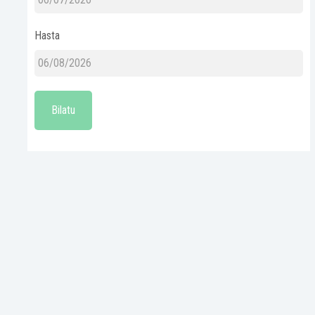
Hasta
Bilatu