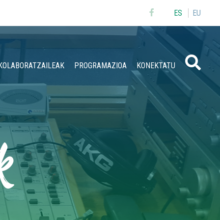
ES
EU
Buscar
KOLABORATZAILEAK
PROGRAMAZIOA
KONEKTATU
k