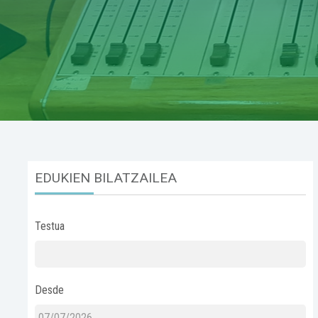
EDUKIEN BILATZAILEA
Testua
Desde