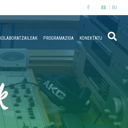
ES
EU
Buscar
KOLABORATZAILEAK
PROGRAMAZIOA
KONEKTATU
k