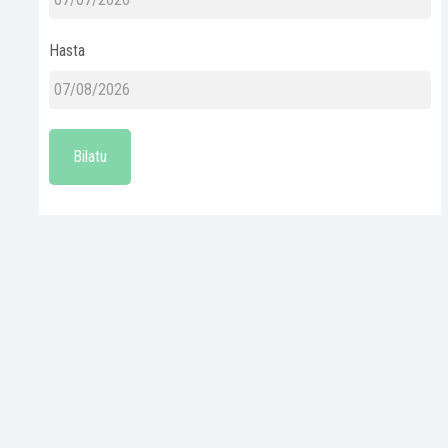
Hasta
Bilatu