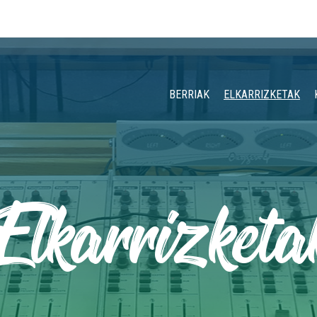
BERRIAK
ELKARRIZKETAK
Elkarrizketa