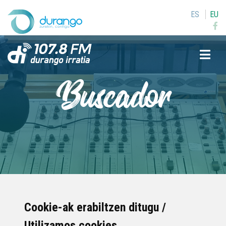
ES
EU
Buscar
Buscador
Cookie-ak erabiltzen ditugu /
Utilizamos cookies